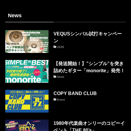
News
VEQUSシンバル試打キャンペー
ン
2026
【発送開始！】”シンプル”を突き
詰めたギター「monorite」発売！
Store
COPY BAND CLUB
Event
1980年代楽曲オンリーのコピーイ
ベント「THE 80’s」