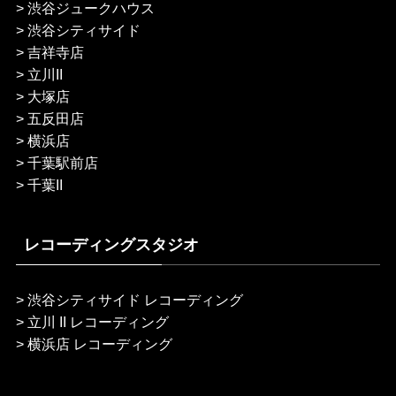
>
渋谷ジュークハウス
>
渋谷シティサイド
>
吉祥寺店
>
立川II
>
大塚店
>
五反田店
>
横浜店
>
千葉駅前店
>
千葉II
レコーディングスタジオ
>
渋谷シティサイド レコーディング
>
立川 II レコーディング
>
横浜店 レコーディング