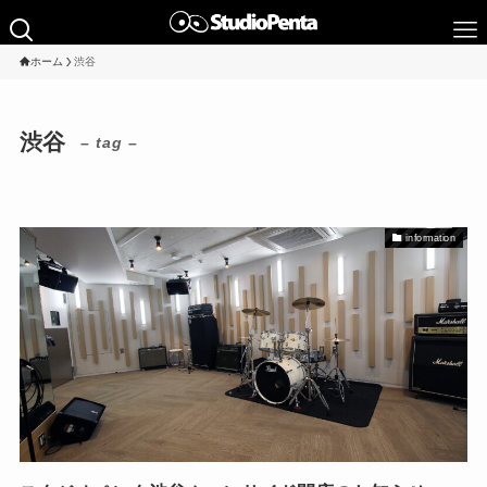
ホーム
渋谷
渋谷
– tag –
information