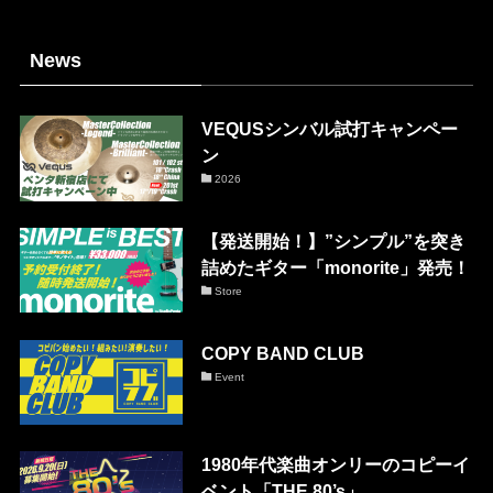
News
VEQUSシンバル試打キャンペー
ン
2026
【発送開始！】”シンプル”を突き
詰めたギター「monorite」発売！
Store
COPY BAND CLUB
Event
1980年代楽曲オンリーのコピーイ
ベント「THE 80’s」