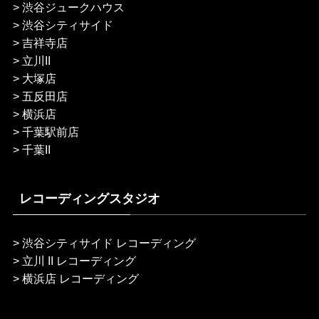
>
渋谷ジュークハウス
>
渋谷シティサイド
>
吉祥寺店
>
立川II
>
大塚店
>
五反田店
>
横浜店
>
千葉駅前店
>
千葉II
レコーディングスタジオ
>
渋谷シティサイド レコーディング
>
立川 II レコーディング
>
横浜店 レコーディング