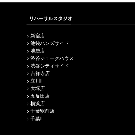
リハーサルスタジオ
>
新宿店
>
池袋ハンズサイド
>
池袋店
>
渋谷ジュークハウス
>
渋谷シティサイド
>
吉祥寺店
>
立川II
>
大塚店
>
五反田店
>
横浜店
>
千葉駅前店
>
千葉II