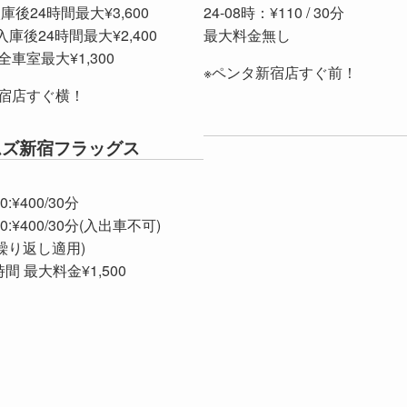
: 入庫後24時間最大¥3,600
24-08時：¥110 / 30分
4: 入庫後24時間最大¥2,400
最大料金無し
：全車室最大¥1,300
※ペンタ新宿店すぐ前！
新宿店すぐ横！
イムズ新宿フラッグス
30:¥400/30分
:30:¥400/30分(入出車不可)
繰り返し適用)
間 最大料金¥1,500