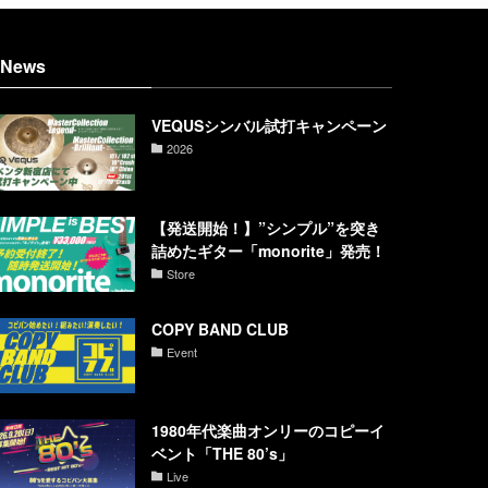
News
VEQUSシンバル試打キャンペーン
2026
【発送開始！】”シンプル”を突き
詰めたギター「monorite」発売！
Store
COPY BAND CLUB
Event
1980年代楽曲オンリーのコピーイ
ベント「THE 80’s」
Live